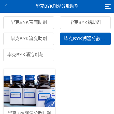
毕克BYK润湿分散助剂
毕克BYK表面助剂
毕克BYK蜡助剂
毕克BYK流变助剂
毕克BYK润湿分散助剂
毕克BYK消泡剂与脱泡剂
毕克BYK润湿分散助剂