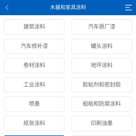
木器和家具涂料
建筑涂料
汽车原厂漆
汽车修补漆
罐头涂料
卷材涂料
地坪涂料
工业涂料
胶粘剂和密封胶
喷墨
船舶和防腐涂料
纸张涂料
印刷油墨